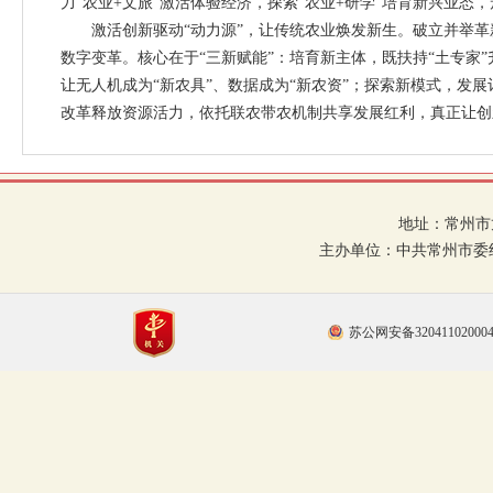
力“农业+文旅”激活体验经济，探索“农业+研学”培育新兴业态
激活创新驱动“动力源”，让传统农业焕发新生。破立并举革新
数字变革。核心在于“三新赋能”：培育新主体，既扶持“土专家
让无人机成为“新农具”、数据成为“新农资”；探索新模式，发展
改革释放资源活力，依托联农带农机制共享发展红利，真正让创
地址：常州市龙
主办单位：中共常州市委
苏公网安备32041102000