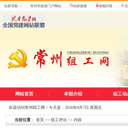
站群导航
常州市政府门户网站
站群搜索
智能问答
无
网站首页
本部介绍
组工动
欢迎访问常州组工网！今天是：
2026年8月7日 星期五
当前位置
：
首页
>>
组工评论
>> 内容