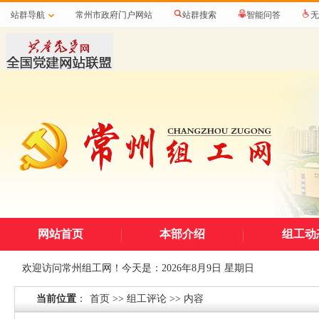
站群导航
常州市政府门户网站
站群搜索
智能问答
无
网站首页
本部介绍
组工动
欢迎访问常州组工网！今天是：
2026年8月9日 星期日
当前位置
：
首页
>>
组工评论
>> 内容